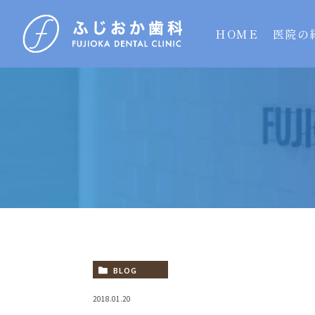
HOME
医院の
BLOG
2018.01.20