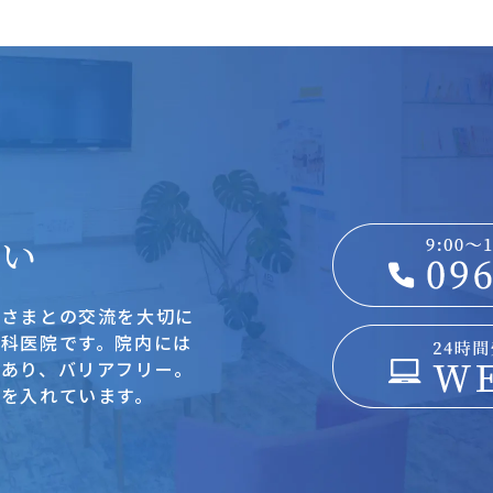
さい
者さまとの交流を大切に
科医院です。院内には
もあり、バリアフリー。
を入れています。