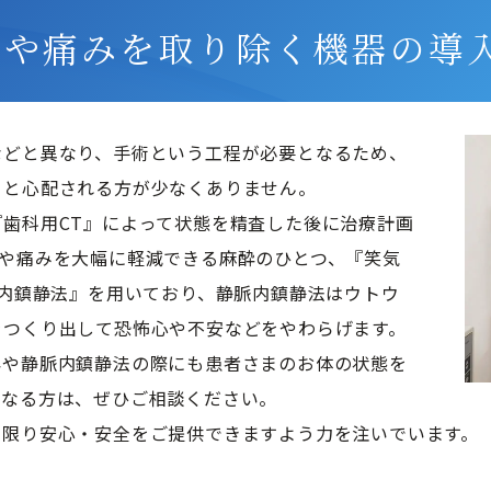
安や痛みを取り除く機器の導
などと異なり、手術という工程が必要となるため、
と心配される方が少なくありません。

歯科用CT』によって状態を精査した後に治療計画
や痛みを大幅に軽減できる麻酔のひとつ、『笑気
脈内鎮静法』を用いており、静脈内鎮静法はウトウ
つくり出して恐怖心や不安などをやわらげます。

酔や静脈内鎮静法の際にも患者さまのお体の状態を
なる方は、ぜひご相談ください。

る限り安心・安全をご提供できますよう力を注いでいます。