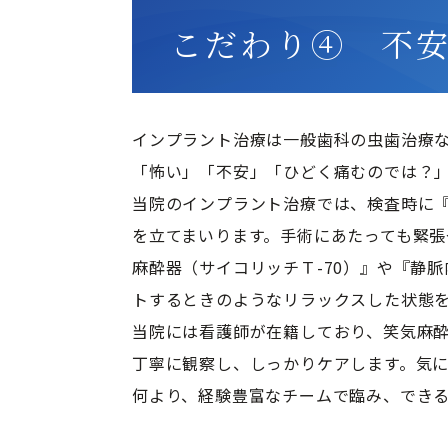
こだわり④ 不
インプラント治療は一般歯科の虫歯治療
「怖い」「不安」「ひどく痛むのでは？」
当院のインプラント治療では、検査時に『
を立てまいります。手術にあたっても緊張
麻酔器（サイコリッチＴ-70）』や『静
トするときのようなリラックスした状態を
当院には看護師が在籍しており、笑気麻
丁寧に観察し、しっかりケアします。気に
何より、経験豊富なチームで臨み、でき