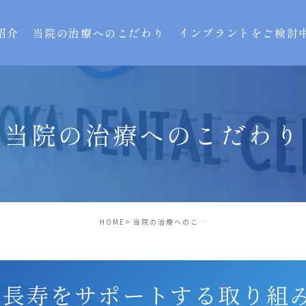
紹介
当院の治療へのこだわり
インプラントをご検討
当院の治療へのこだわり
HOME
当院の治療へのこだわり
康長寿をサポートする取り組