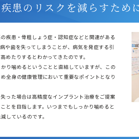
身疾患のリスクを減らすため
脳の疾患・骨粗しょう症・認知症などと関連がある
周病や歯を失ってしまうことが、病気を発症する引
高めたりするとわかってきたのです。

っかり噛めるということと直結していますが、この
じめ全身の健康管理において重要なポイントとなり
を失った場合は高精度なインプラント治療をご提案
すことを目指します。いつまでもしっかり噛めると
低減しているのです。