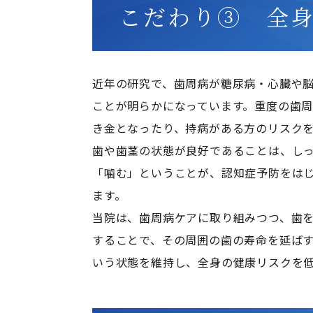
こだわり③ 全
近年の研究で、歯周病が糖尿病・心臓や
ことが明らかになっています。重度の歯
き金となったり、持病がある方のリスクを
歯や歯茎の状態が良好であることは、し
「噛む」ということが、認知症予防をは
ます。

当院は、歯周病ケアに取り組みつつ、歯
することで、その周囲の歯の寿命を延ば
いう状態を維持し、全身の健康リスクを