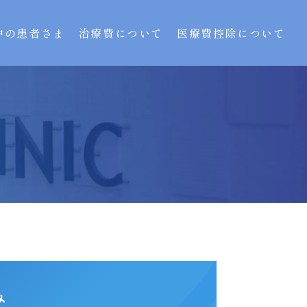
中の患者さま
治療費について
医療費控除について
み