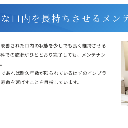
好な口内を長持ちさせるメン
て改善された口内の状態を少しでも長く維持させる
歯科での施術がひととおり完了しても、メンテナン
。

来であれば耐久年数が限られているはずのインプラ
の寿命を延ばすことを目指しています。